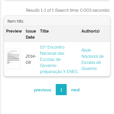
Results 1-1 of 1 (Search time: 0.003 seconds).
Item hits:
Preview
Issue
Title
Author(s)
Date
10º Encontro
Rede
Nacional das
2014-
Nacional de
Escolas de
08
Escolas de
Governo:
Governo
preparação X ENEG
previous
1
next