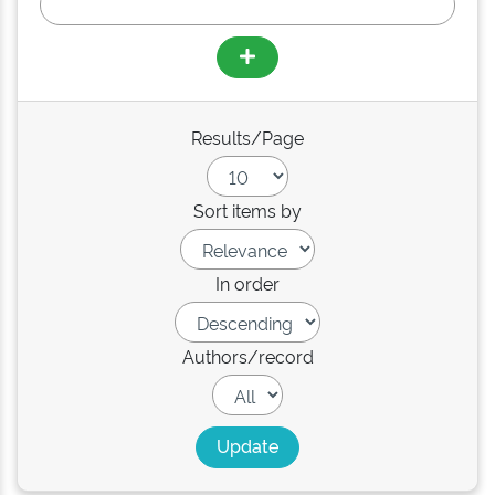
Results/Page
Sort items by
In order
Authors/record