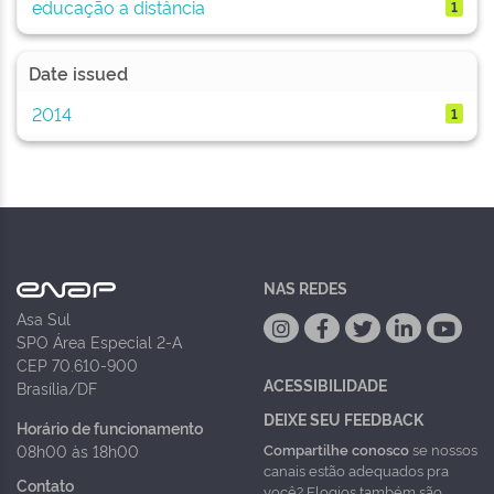
educação a distância
1
Date issued
2014
1
NAS REDES
Asa Sul
SPO Área Especial 2-A
CEP 70.610-900
ACESSIBILIDADE
Brasília/DF
DEIXE SEU FEEDBACK
Horário de funcionamento
Compartilhe conosco
se nossos
08h00 às 18h00
canais estão adequados pra
Contato
você? Elogios também são