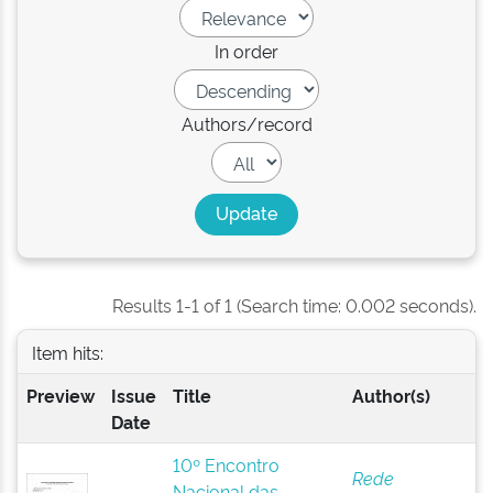
In order
Authors/record
Results 1-1 of 1 (Search time: 0.002 seconds).
Item hits:
Preview
Issue
Title
Author(s)
Date
10º Encontro
Rede
Nacional das