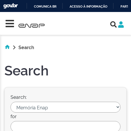
COMUNICA BR
ACESSO À INFORMAÇÃO
PARTI
Skip navigation
IR
PARA
O
CONTEÚDO
Search
Search
Search:
for