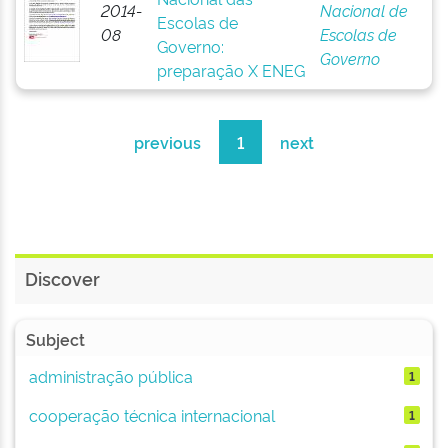
2014-
Nacional de
Escolas de
08
Escolas de
Governo:
Governo
preparação X ENEG
previous
1
next
Discover
Subject
administração pública
1
cooperação técnica internacional
1