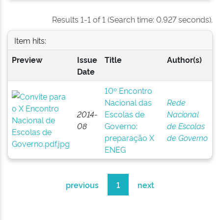
Results 1-1 of 1 (Search time: 0.927 seconds).
Item hits:
Preview
Issue
Title
Author(s)
Date
10º Encontro
Nacional das
Rede
2014-
Escolas de
Nacional
08
Governo:
de Escolas
preparação X
de Governo
ENEG
previous
1
next