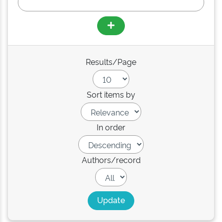
Results/Page
Sort items by
In order
Authors/record