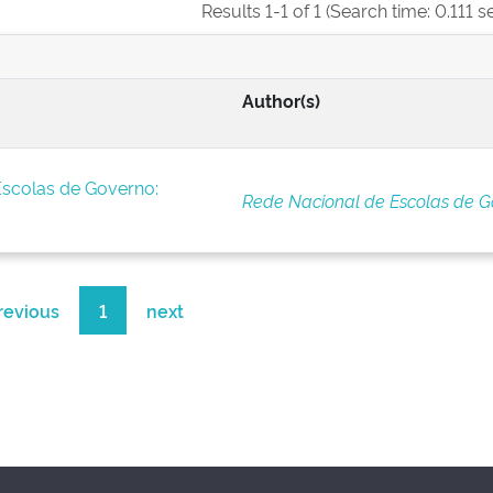
Results 1-1 of 1 (Search time: 0.111 
Author(s)
Escolas de Governo:
Rede Nacional de Escolas de G
revious
1
next