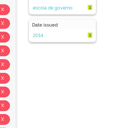
escola de governo
1
Date issued
2014
1