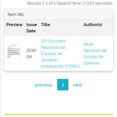
Results 1-1 of 1 (Search time: 0.023 seconds).
Item hits:
Preview
Issue
Title
Author(s)
Date
10º Encontro
Rede
Nacional das
2014-
Nacional de
Escolas de
08
Escolas de
Governo:
Governo
preparação X ENEG
previous
1
next