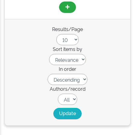
Results/Page
Sort items by
In order
Authors/record