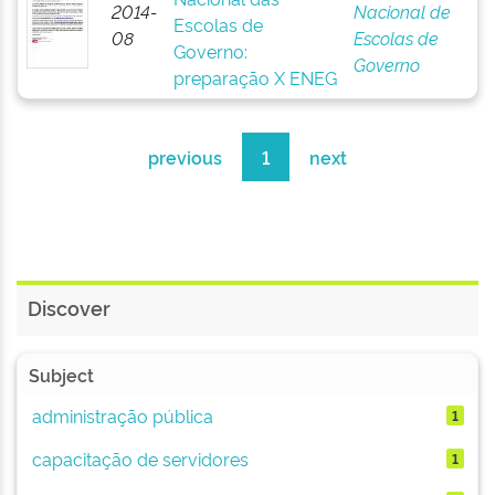
2014-
Nacional de
Escolas de
08
Escolas de
Governo:
Governo
preparação X ENEG
previous
1
next
Discover
Subject
administração pública
1
capacitação de servidores
1