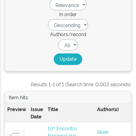
In order
Authors/record
Results 1-1 of 1 (Search time: 0.002 seconds).
Item hits:
Preview
Issue
Title
Author(s)
Date
10º Encontro
Rede
Nacional das