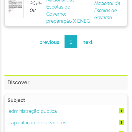
2014-
Nacional de
Escolas de
08
Escolas de
Governo:
Governo
preparação X ENEG
previous
1
next
Discover
Subject
administração pública
1
capacitação de servidores
1