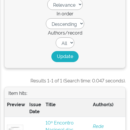
In order
Authors/record
Results 1-1 of 1 (Search time: 0.047 seconds).
Item hits:
Preview
Issue
Title
Author(s)
Date
10º Encontro
Rede
Nacional das