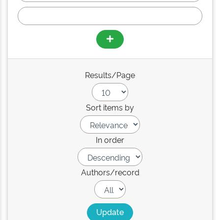
Results/Page
Sort items by
In order
Authors/record