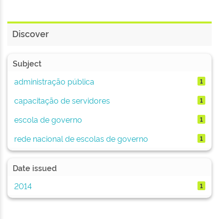
Discover
Subject
administração pública
1
capacitação de servidores
1
escola de governo
1
rede nacional de escolas de governo
1
Date issued
2014
1