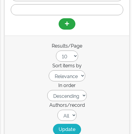
Results/Page
Sort items by
In order
Authors/record