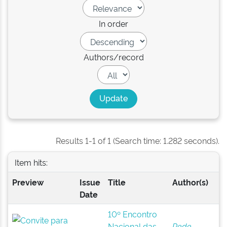
In order
Authors/record
Results 1-1 of 1 (Search time: 1.282 seconds).
Item hits:
Preview
Issue
Title
Author(s)
Date
10º Encontro
Nacional das
Rede