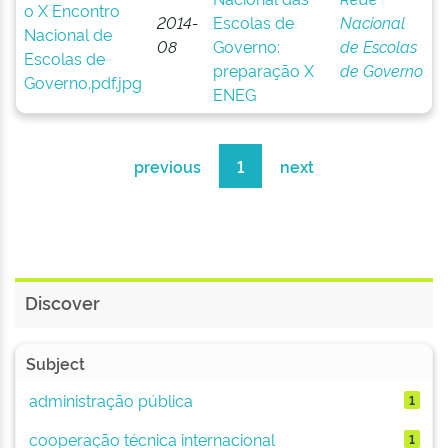
2014-
Escolas de
Nacional
08
Governo:
de Escolas
preparação X
de Governo
ENEG
previous
1
next
Discover
Subject
administração pública
1
cooperação técnica internacional
1