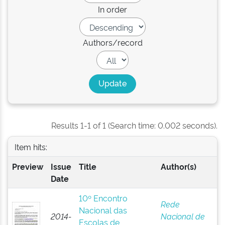
In order
Authors/record
Results 1-1 of 1 (Search time: 0.002 seconds).
Item hits:
Preview
Issue
Title
Author(s)
Date
10º Encontro
Rede
Nacional das
2014-
Nacional de
Escolas de