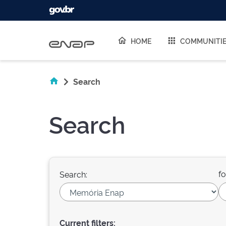
Skip navigation
HOME
COMMUNITI
Search
Search
fo
Search:
Current filters: