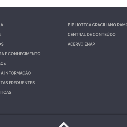
LA
BIBLIOTECA GRACILIANO RAM
S
CENTRAL DE CONTEÚDO
OS
ACERVO ENAP
SA E CONHECIMENTO
ECE
 À INFORMAÇÃO
TAS FREQUENTES
TICAS