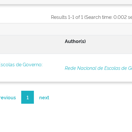
Results 1-1 of 1 (Search time: 0.002 s
Author(s)
Escolas de Governo:
Rede Nacional de Escolas de G
revious
1
next