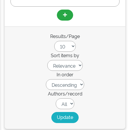
Results/Page
Sort items by
In order
Authors/record