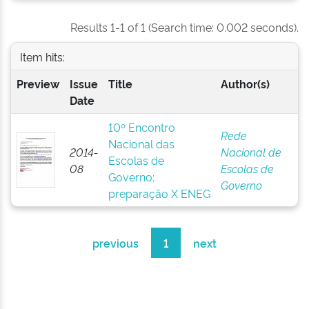
Results 1-1 of 1 (Search time: 0.002 seconds).
Item hits:
Preview
Issue
Title
Author(s)
Date
10º Encontro
Rede
Nacional das
2014-
Nacional de
Escolas de
08
Escolas de
Governo:
Governo
preparação X ENEG
previous
1
next