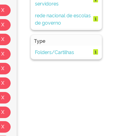
servidores
rede nacional de escolas
1
de governo
Type
Folders/Cartilhas
1