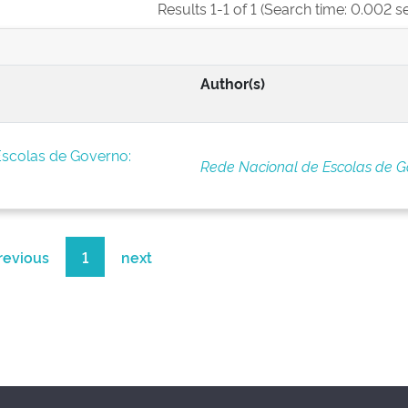
Results 1-1 of 1 (Search time: 0.002 s
Author(s)
Escolas de Governo:
Rede Nacional de Escolas de G
revious
1
next