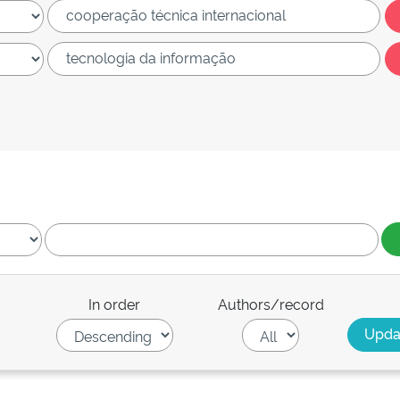
In order
Authors/record