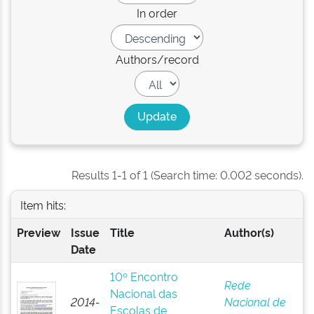
In order
Authors/record
Results 1-1 of 1 (Search time: 0.002 seconds).
Item hits:
Preview
Issue
Title
Author(s)
Date
10º Encontro
Rede
Nacional das
2014-
Nacional de
Escolas de