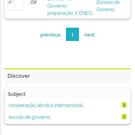
08
Escolas de
Governo:
Governo
preparação X ENEG
previous
1
next
Discover
Subject
cooperação técnica internacional
1
escola de governo
1