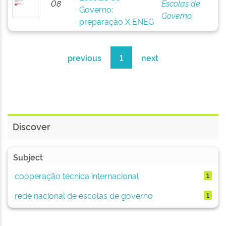
08
Escolas de
Governo:
Governo
preparação X ENEG
previous
1
next
Discover
Subject
cooperação técnica internacional
1
rede nacional de escolas de governo
1