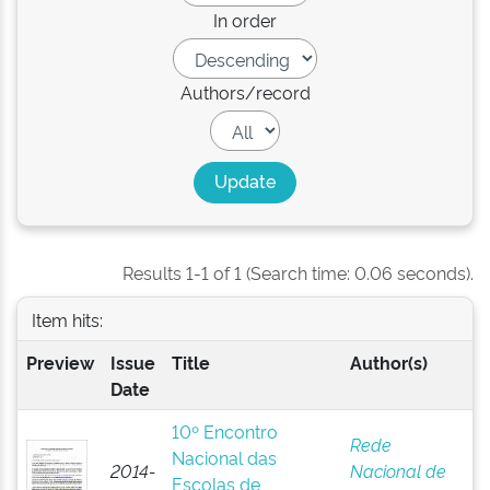
In order
Authors/record
Results 1-1 of 1 (Search time: 0.06 seconds).
Item hits:
Preview
Issue
Title
Author(s)
Date
10º Encontro
Rede
Nacional das
2014-
Nacional de
Escolas de