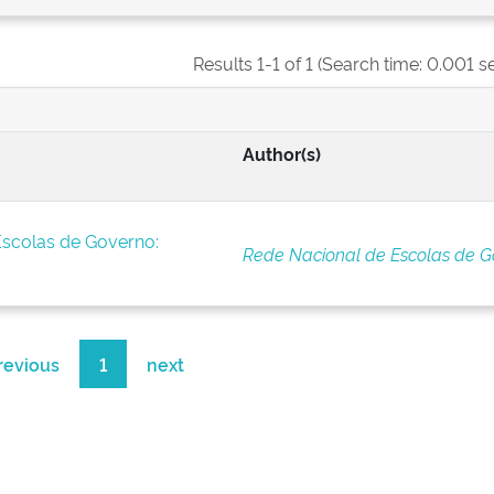
Results 1-1 of 1 (Search time: 0.001 s
Author(s)
Escolas de Governo:
Rede Nacional de Escolas de G
revious
1
next