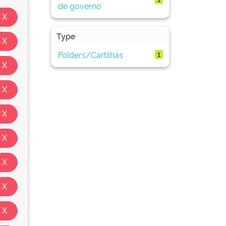
de governo
Type
Folders/Cartilhas
1