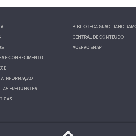
LA
BIBLIOTECA GRACILIANO RAM
S
CENTRAL DE CONTEÚDO
OS
ACERVO ENAP
SA E CONHECIMENTO
ECE
 À INFORMAÇÃO
TAS FREQUENTES
TICAS