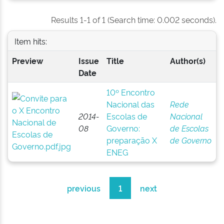
Results 1-1 of 1 (Search time: 0.002 seconds).
Item hits:
Preview
Issue
Title
Author(s)
Date
10º Encontro
Nacional das
Rede
2014-
Escolas de
Nacional
08
Governo:
de Escolas
preparação X
de Governo
ENEG
previous
1
next