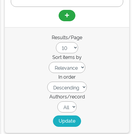
Results/Page
Sort items by
In order
Authors/record