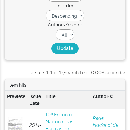
In order
Authors/record
Results 1-1 of 1 (Search time: 0.003 seconds).
Item hits:
Preview
Issue
Title
Author(s)
Date
10º Encontro
Rede
Nacional das
2014-
Nacional de
Escolas de