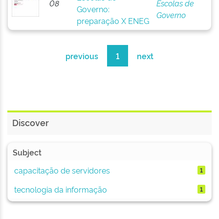
08
Escolas de
Governo:
Governo
preparação X ENEG
previous
1
next
Discover
Subject
capacitação de servidores
1
tecnologia da informação
1