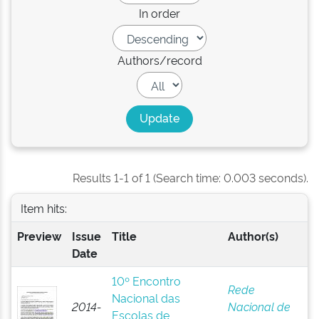
In order
Authors/record
Results 1-1 of 1 (Search time: 0.003 seconds).
Item hits:
Preview
Issue
Title
Author(s)
Date
10º Encontro
Rede
Nacional das
2014-
Nacional de
Escolas de