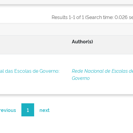
Results 1-1 of 1 (Search time: 0.026 s
Author(s)
al das Escolas de Governo:
Rede Nacional de Escolas d
Governo
revious
1
next