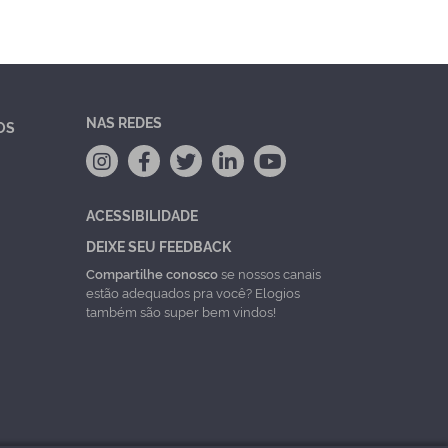
NAS REDES
OS
ACESSIBILIDADE
DEIXE SEU FEEDBACK
Compartilhe conosco
se nossos canais
estão adequados pra você? Elogios
também são super bem vindos!