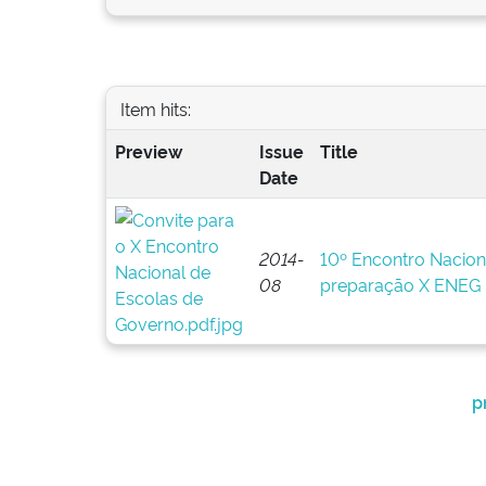
Item hits:
Preview
Issue
Title
Date
2014-
10º Encontro Nacion
08
preparação X ENEG
p