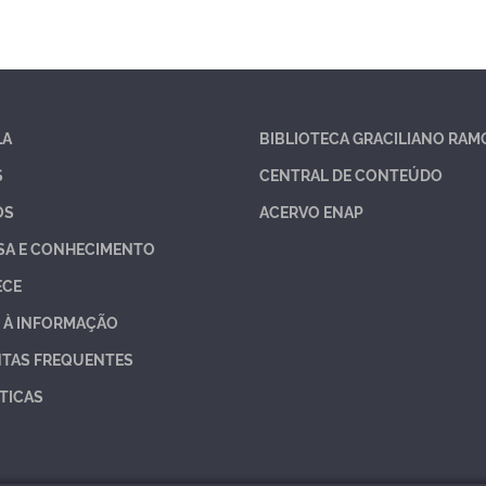
LA
BIBLIOTECA GRACILIANO RAM
S
CENTRAL DE CONTEÚDO
OS
ACERVO ENAP
SA E CONHECIMENTO
ECE
 À INFORMAÇÃO
TAS FREQUENTES
TICAS