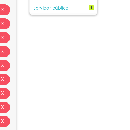
servidor público
1