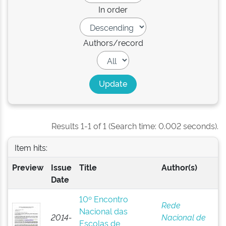
In order
Authors/record
Results 1-1 of 1 (Search time: 0.002 seconds).
Item hits:
Preview
Issue
Title
Author(s)
Date
10º Encontro
Rede
Nacional das
2014-
Nacional de
Escolas de