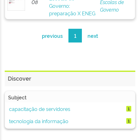
08
Escolas de
Governo:
Governo
preparação X ENEG
previous
1
next
Discover
Subject
capacitação de servidores
1
tecnologia da informação
1