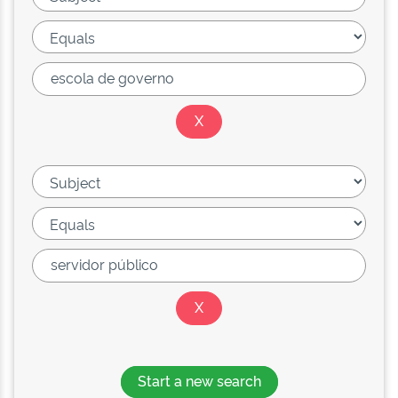
Start a new search