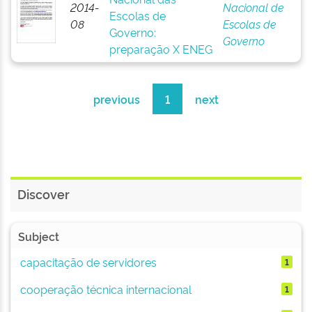
2014-
Nacional de
Escolas de
08
Escolas de
Governo:
Governo
preparação X ENEG
previous
1
next
Discover
Subject
capacitação de servidores
1
cooperação técnica internacional
1