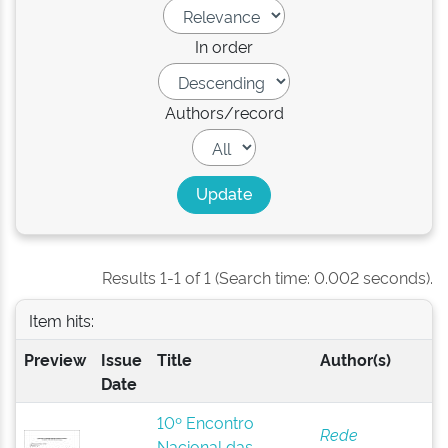
In order
Authors/record
Results 1-1 of 1 (Search time: 0.002 seconds).
Item hits:
Preview
Issue
Title
Author(s)
Date
10º Encontro
Rede
Nacional das