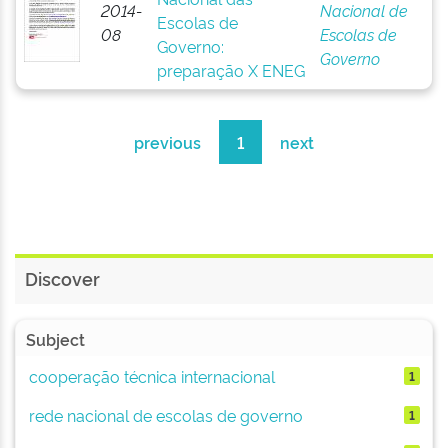
2014-
Nacional de
Escolas de
08
Escolas de
Governo:
Governo
preparação X ENEG
previous
1
next
Discover
Subject
cooperação técnica internacional
1
rede nacional de escolas de governo
1