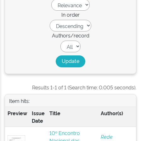
In order
Authors/record
Results 1-1 of 1 (Search time: 0.005 seconds).
Item hits:
Preview
Issue
Title
Author(s)
Date
10º Encontro
Rede
Nacional das