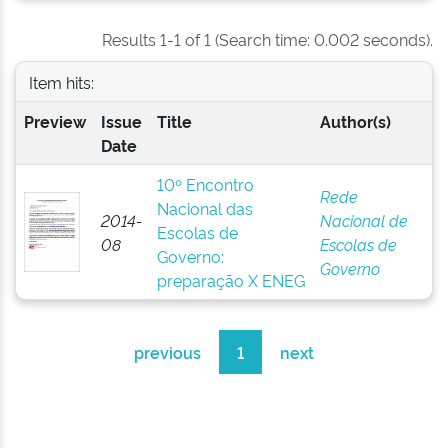
Results 1-1 of 1 (Search time: 0.002 seconds).
Item hits:
Preview
Issue
Title
Author(s)
Date
10º Encontro
Rede
Nacional das
2014-
Nacional de
Escolas de
08
Escolas de
Governo:
Governo
preparação X ENEG
previous
1
next