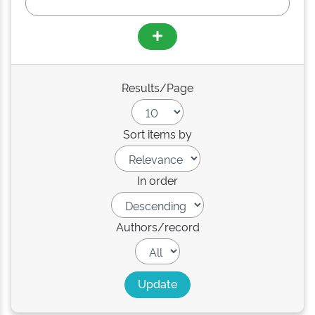
Results/Page
Sort items by
In order
Authors/record