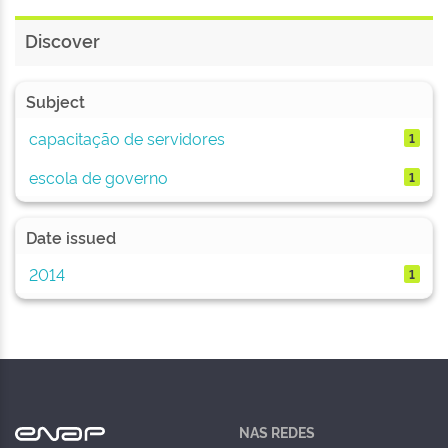
Discover
Subject
capacitação de servidores
1
escola de governo
1
Date issued
2014
1
NAS REDES