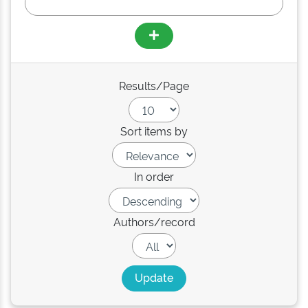
Results/Page
Sort items by
In order
Authors/record