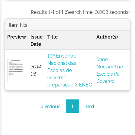
Results 1-1 of 1 (Search time: 0.003 seconds).
Item hits:
Preview
Issue
Title
Author(s)
Date
10º Encontro
Rede
Nacional das
2014-
Nacional de
Escolas de
08
Escolas de
Governo:
Governo
preparação X ENEG
previous
1
next