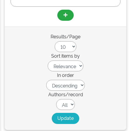
Results/Page
Sort items by
In order
Authors/record