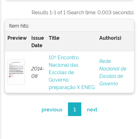
Results 1-1 of 1 (Search time: 0.003 seconds).
Item hits:
Preview
Issue
Title
Author(s)
Date
10º Encontro
Rede
Nacional das
2014-
Nacional de
Escolas de
08
Escolas de
Governo:
Governo
preparação X ENEG
previous
1
next