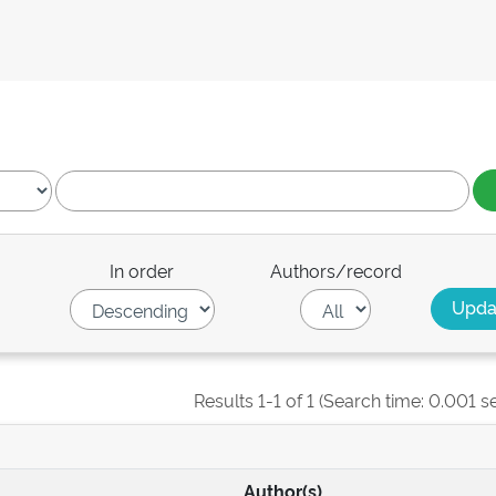
In order
Authors/record
Results 1-1 of 1 (Search time: 0.001 s
Author(s)