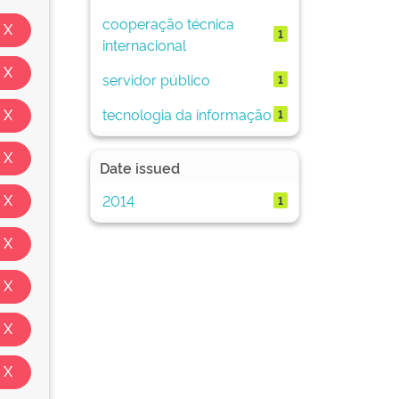
cooperação técnica
1
internacional
servidor público
1
tecnologia da informação
1
Date issued
2014
1