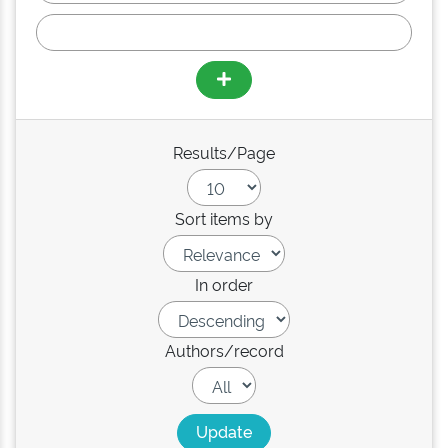
Results/Page
Sort items by
In order
Authors/record