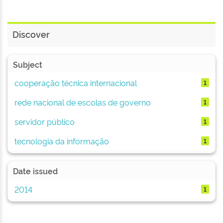
Discover
Subject
cooperação técnica internacional
1
rede nacional de escolas de governo
1
servidor público
1
tecnologia da informação
1
Date issued
2014
1