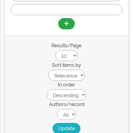
Results/Page
Sort items by
In order
Authors/record