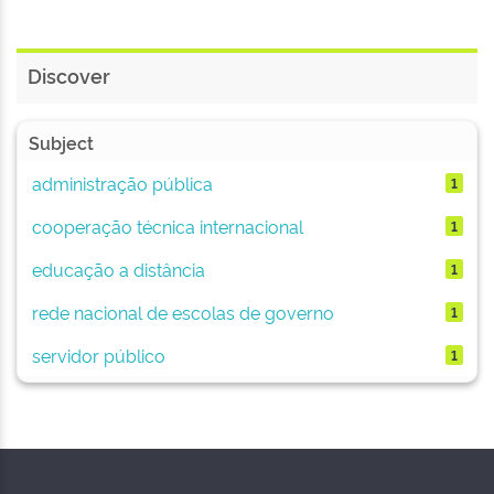
Discover
Subject
administração pública
1
cooperação técnica internacional
1
educação a distância
1
rede nacional de escolas de governo
1
servidor público
1