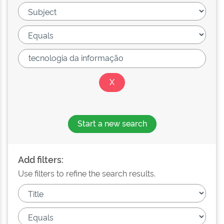
Start a new search
Add filters:
Use filters to refine the search results.