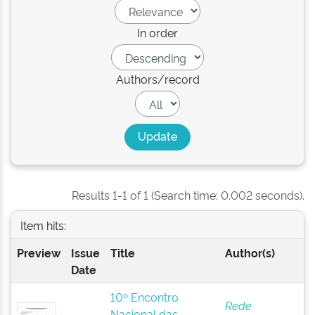
In order
Authors/record
Results 1-1 of 1 (Search time: 0.002 seconds).
Item hits:
Preview
Issue
Title
Author(s)
Date
10º Encontro
Rede
Nacional das