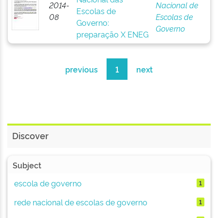
2014-
Nacional de
Escolas de
08
Escolas de
Governo:
Governo
preparação X ENEG
previous
1
next
Discover
Subject
escola de governo
1
rede nacional de escolas de governo
1