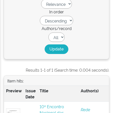
In order
Authors/record
Results 1-1 of 1 (Search time: 0.004 seconds).
Item hits:
Preview
Issue
Title
Author(s)
Date
10º Encontro
Rede
Nacional das