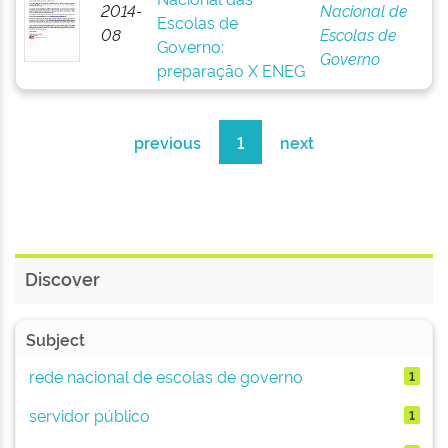
2014-
Nacional de
Escolas de
08
Escolas de
Governo:
Governo
preparação X ENEG
previous
1
next
Discover
Subject
rede nacional de escolas de governo
1
servidor público
1