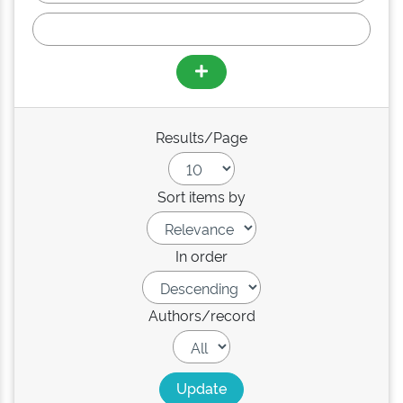
Results/Page
Sort items by
In order
Authors/record