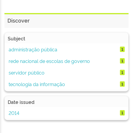
Discover
Subject
administração pública
1
rede nacional de escolas de governo
1
servidor público
1
tecnologia da informação
1
Date issued
2014
1