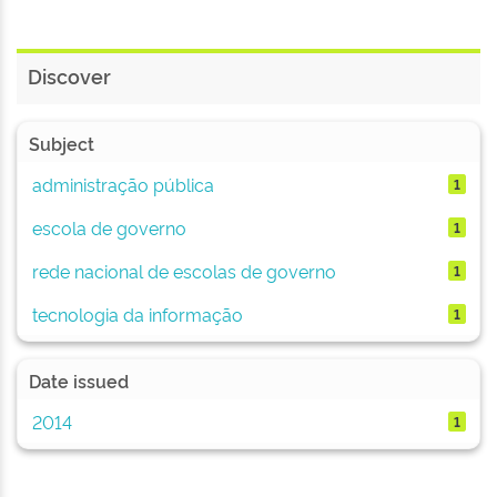
Discover
Subject
administração pública
1
escola de governo
1
rede nacional de escolas de governo
1
tecnologia da informação
1
Date issued
2014
1