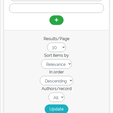
Results/Page
Sort items by
In order
Authors/record