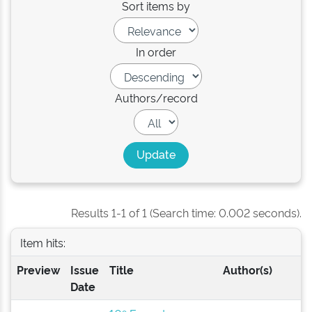
Sort items by
In order
Authors/record
Results 1-1 of 1 (Search time: 0.002 seconds).
Item hits:
Preview
Issue
Title
Author(s)
Date