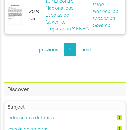
10º Encontro
Rede
Nacional das
2014-
Nacional de
Escolas de
08
Escolas de
Governo:
Governo
preparação X ENEG
previous
1
next
Discover
Subject
educação a distância
1
escola de governo
1