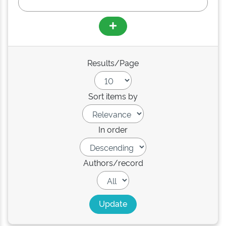
Results/Page
Sort items by
In order
Authors/record