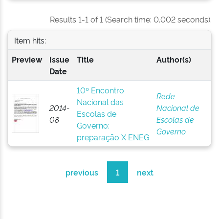
Results 1-1 of 1 (Search time: 0.002 seconds).
Item hits:
Preview
Issue
Title
Author(s)
Date
10º Encontro
Rede
Nacional das
2014-
Nacional de
Escolas de
08
Escolas de
Governo:
Governo
preparação X ENEG
previous
1
next