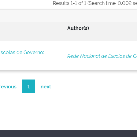
Results 1-1 of 1 (Search time: 0.002 s
Author(s)
Escolas de Governo:
Rede Nacional de Escolas de G
revious
1
next