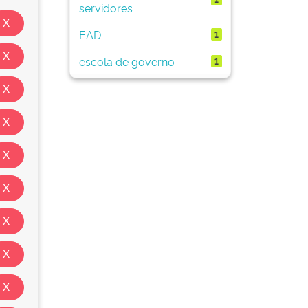
servidores
EAD
1
escola de governo
1