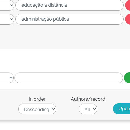
In order
Authors/record