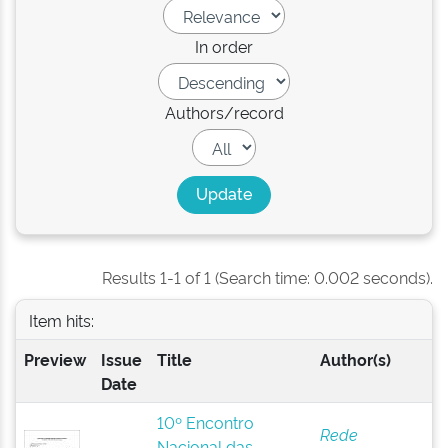
In order
Authors/record
Results 1-1 of 1 (Search time: 0.002 seconds).
Item hits:
Preview
Issue
Title
Author(s)
Date
10º Encontro
Rede
Nacional das