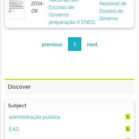
2014-
Nacional de
Escolas de
08
Escolas de
Governo:
Governo
preparação X ENEG
previous
1
next
Discover
Subject
administração pública
1
EAD
1