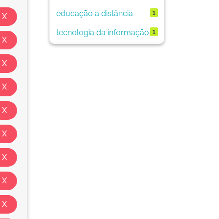
educação a distância
1
tecnologia da informação
1