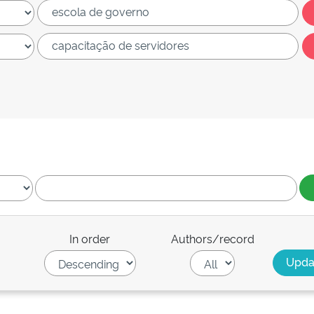
In order
Authors/record