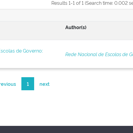
Results 1-1 of 1 (Search time: 0.002 s
Author(s)
Escolas de Governo:
Rede Nacional de Escolas de G
revious
1
next