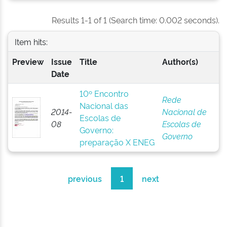
Results 1-1 of 1 (Search time: 0.002 seconds).
Item hits:
Preview
Issue
Title
Author(s)
Date
10º Encontro
Rede
Nacional das
2014-
Nacional de
Escolas de
08
Escolas de
Governo:
Governo
preparação X ENEG
previous
1
next