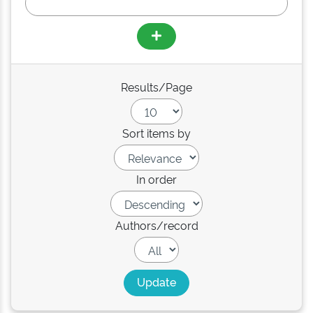
Results/Page
Sort items by
In order
Authors/record