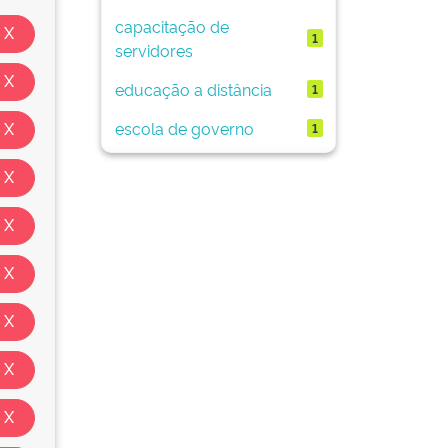
capacitação de
1
servidores
educação a distância
1
escola de governo
1