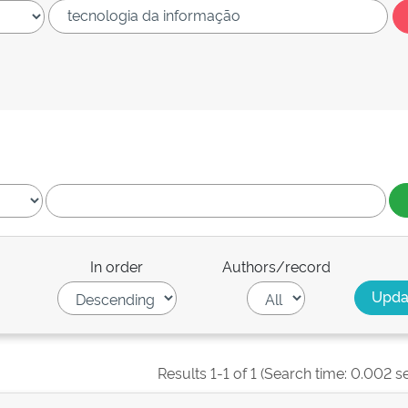
In order
Authors/record
Results 1-1 of 1 (Search time: 0.002 s