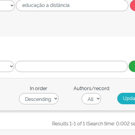
In order
Authors/record
Results 1-1 of 1 (Search time: 0.002 s