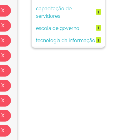
capacitação de
1
servidores
escola de governo
1
tecnologia da informação
1