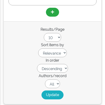
Results/Page
Sort items by
In order
Authors/record