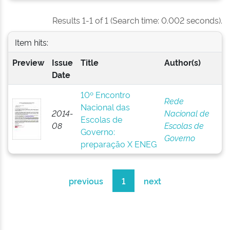
Results 1-1 of 1 (Search time: 0.002 seconds).
Item hits:
Preview
Issue
Title
Author(s)
Date
10º Encontro
Rede
Nacional das
2014-
Nacional de
Escolas de
08
Escolas de
Governo:
Governo
preparação X ENEG
previous
1
next