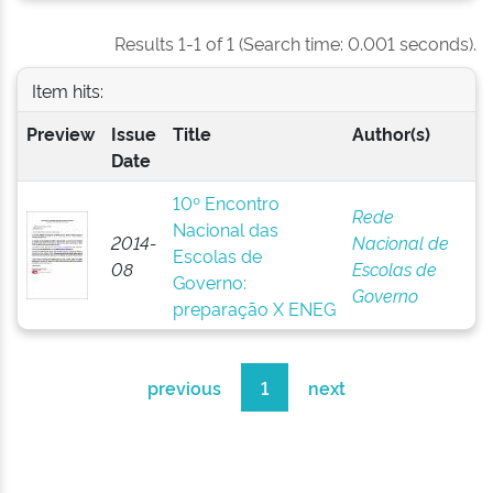
Results 1-1 of 1 (Search time: 0.001 seconds).
Item hits:
Preview
Issue
Title
Author(s)
Date
10º Encontro
Rede
Nacional das
2014-
Nacional de
Escolas de
08
Escolas de
Governo:
Governo
preparação X ENEG
previous
1
next