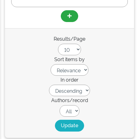
Results/Page
Sort items by
In order
Authors/record