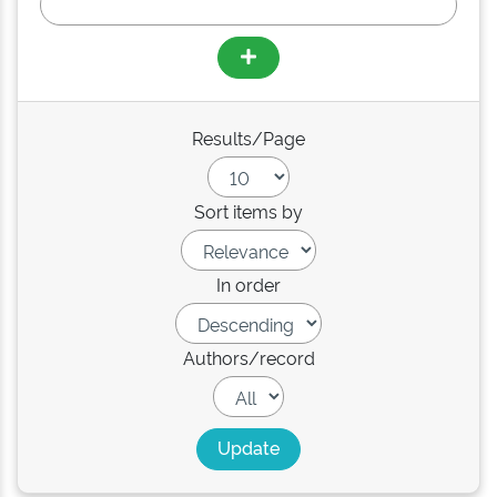
Results/Page
Sort items by
In order
Authors/record