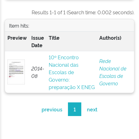
Results 1-1 of 1 (Search time: 0.002 seconds).
Item hits:
Preview
Issue
Title
Author(s)
Date
10º Encontro
Rede
Nacional das
2014-
Nacional de
Escolas de
08
Escolas de
Governo:
Governo
preparação X ENEG
previous
1
next