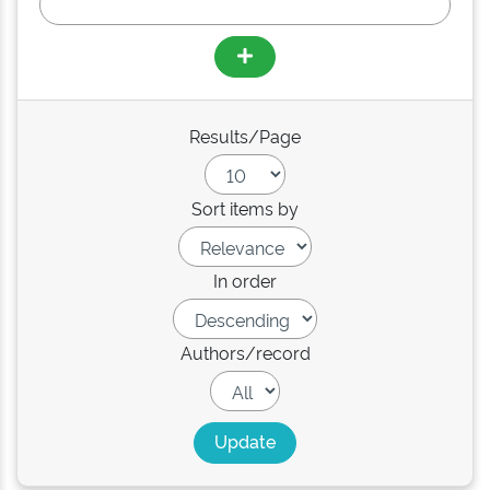
Results/Page
Sort items by
In order
Authors/record