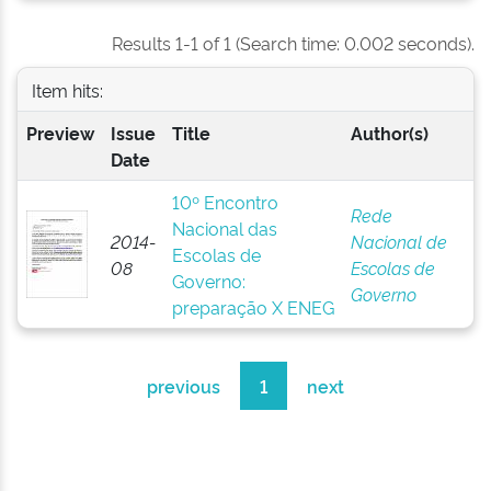
Results 1-1 of 1 (Search time: 0.002 seconds).
Item hits:
Preview
Issue
Title
Author(s)
Date
10º Encontro
Rede
Nacional das
2014-
Nacional de
Escolas de
08
Escolas de
Governo:
Governo
preparação X ENEG
previous
1
next