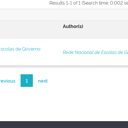
Results 1-1 of 1 (Search time: 0.002 s
Author(s)
Escolas de Governo:
Rede Nacional de Escolas de G
revious
1
next