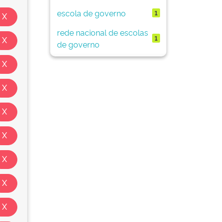
escola de governo
1
rede nacional de escolas
1
de governo