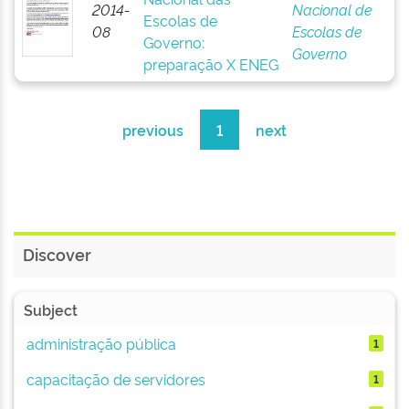
2014-
Nacional de
Escolas de
08
Escolas de
Governo:
Governo
preparação X ENEG
previous
1
next
Discover
Subject
administração pública
1
capacitação de servidores
1