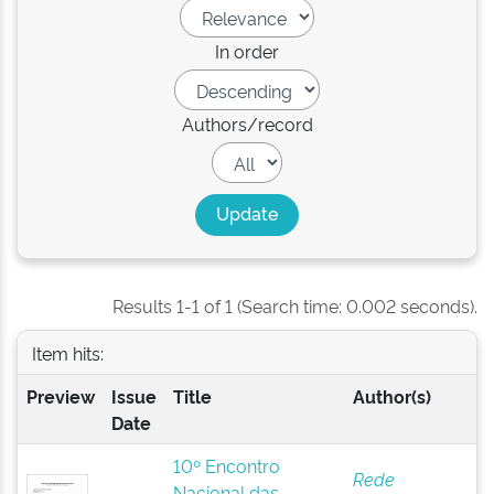
In order
Authors/record
Results 1-1 of 1 (Search time: 0.002 seconds).
Item hits:
Preview
Issue
Title
Author(s)
Date
10º Encontro
Rede
Nacional das