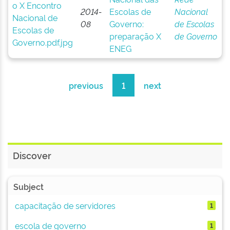
2014-
Escolas de
Nacional
08
Governo:
de Escolas
preparação X
de Governo
ENEG
previous
1
next
Discover
Subject
capacitação de servidores
1
escola de governo
1