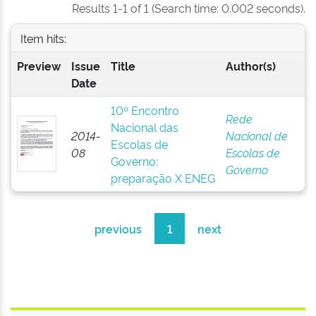
Results 1-1 of 1 (Search time: 0.002 seconds).
Item hits:
Preview
Issue
Title
Author(s)
Date
10º Encontro
Rede
Nacional das
2014-
Nacional de
Escolas de
08
Escolas de
Governo:
Governo
preparação X ENEG
previous
1
next