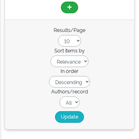
Results/Page
Sort items by
In order
Authors/record